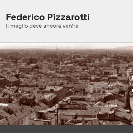
Skip
to
Federico Pizzarotti
content
Il meglio deve ancora venire