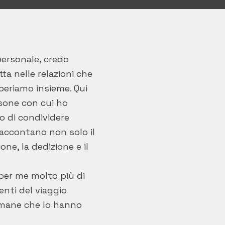
personale, credo
tta nelle relazioni che
periamo insieme. Qui
rsone con cui ho
 o di condividere
raccontano non solo il
ne, la dedizione e il
per me molto più di
nti del viaggio
umane che lo hanno