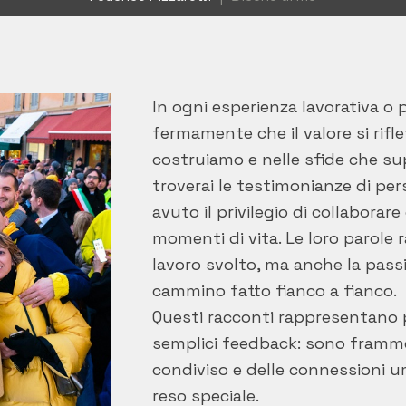
In ogni esperienza lavorativa o 
fermamente che il valore si rifle
costruiamo e nelle sfide che su
troverai le testimonianze di pe
avuto il privilegio di collaborare
momenti di vita. Le loro parole 
lavoro svolto, ma anche la passio
cammino fatto fianco a fianco.
Questi racconti rappresentano 
semplici feedback: sono framme
condiviso e delle connessioni 
reso speciale.