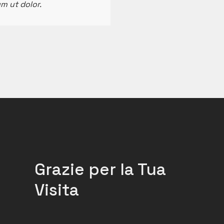
m ut dolor.
Grazie per la Tua
Visita