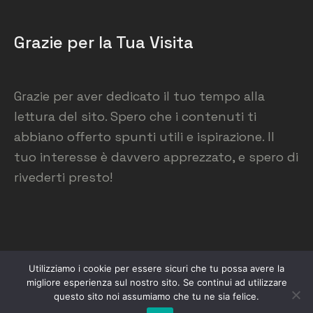
Grazie per la Tua Visita
Grazie per aver dedicato il tuo tempo alla
lettura del sito. Spero che i contenuti ti
abbiano offerto spunti utili e ispirazione. Il
tuo interesse è davvero apprezzato, e spero di
rivederti presto!
Utilizziamo i cookie per essere sicuri che tu possa avere la
migliore esperienza sul nostro sito. Se continui ad utilizzare
Federico Pizzarotti © 2026 - All Rights Reserved
questo sito noi assumiamo che tu ne sia felice.