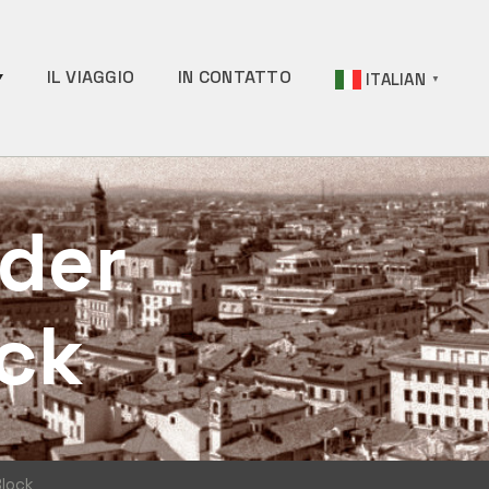
IL VIAGGIO
IN CONTATTO
ITALIAN
▼
ider
ck
Block