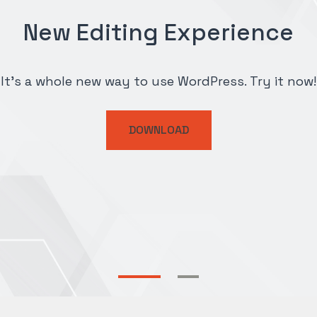
 Experience
se WordPress. Try it now!
LOAD