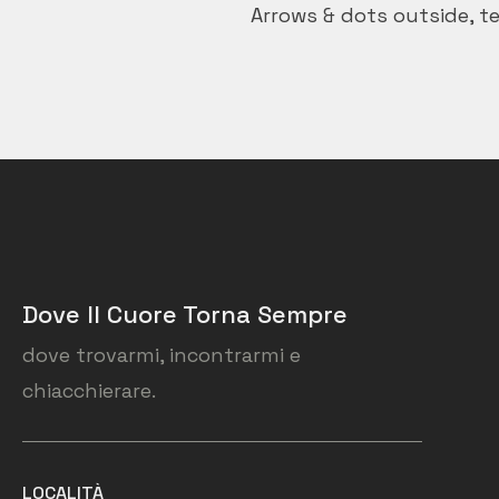
Arrows & dots outside, t
Dove Il Cuore Torna Sempre
dove trovarmi, incontrarmi e
chiacchierare.
LOCALITÀ