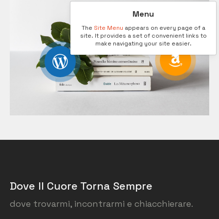
Menu
The
Site Menu
appears on every page of a
site. It provides a set of convenient links to
make navigating your site easier.
Dove Il Cuore Torna Sempre
dove trovarmi, incontrarmi e chiacchierare.