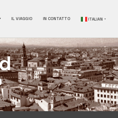
IL VIAGGIO
IN CONTATTO
ITALIAN
▼
ed
"