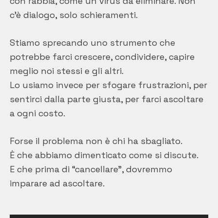
con rabbia, come un virus da eliminare. Non
c’è dialogo, solo schieramenti.
Stiamo sprecando uno strumento che
potrebbe farci crescere, condividere, capire
meglio noi stessi e gli altri.
Lo usiamo invece per sfogare frustrazioni, per
sentirci dalla parte giusta, per farci ascoltare
a ogni costo.
Forse il problema non è chi ha sbagliato.
È che abbiamo dimenticato come si discute.
E che prima di “cancellare”, dovremmo
imparare ad ascoltare.