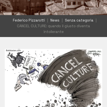
Federico Pizzarotti
|
News
|
Senza categoria
|
CANCEL CULTURE: quando il giusto diventa
intollerante