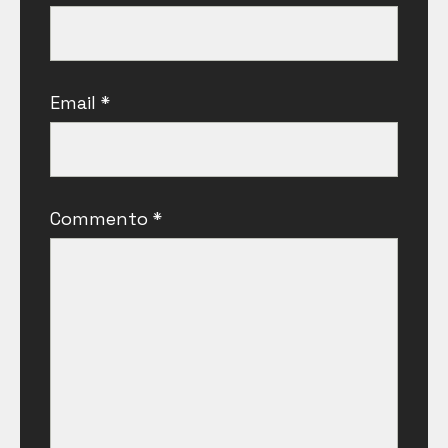
Email
*
Commento
*