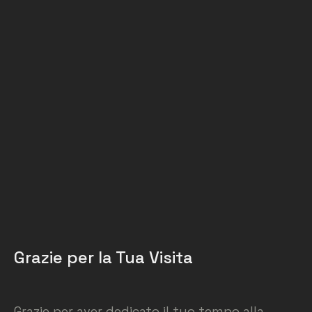
Grazie per la Tua Visita
Grazie per aver dedicato il tuo tempo alla