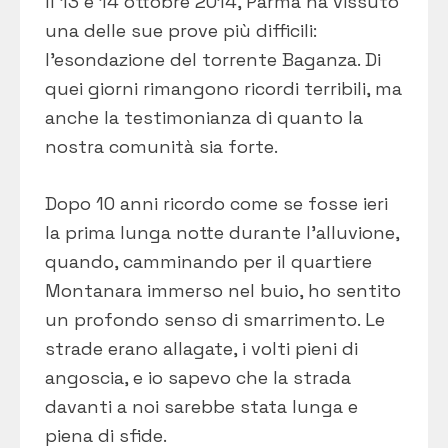
Il 13 e 14 ottobre 2014, Parma ha vissuto
una delle sue prove più difficili:
l’esondazione del torrente Baganza. Di
quei giorni rimangono ricordi terribili, ma
anche la testimonianza di quanto la
nostra comunità sia forte.
Dopo 10 anni ricordo come se fosse ieri
la prima lunga notte durante l’alluvione,
quando, camminando per il quartiere
Montanara immerso nel buio, ho sentito
un profondo senso di smarrimento. Le
strade erano allagate, i volti pieni di
angoscia, e io sapevo che la strada
davanti a noi sarebbe stata lunga e
piena di sfide.